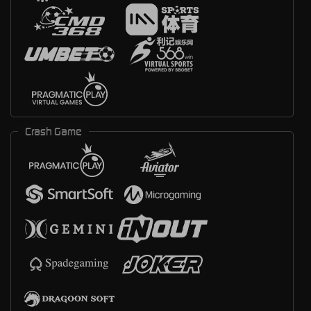
Crash Game