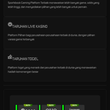
Sportsbook Gaming Platform Terbaik menawarkan lebih banyak game, odds yang
lebih tinggi, dan menyediakan pilihan yang lebih banyak untuk pemain.
TARUHAN LIVE KASINO
Platform Pilihan bagi perusahaan-perusahaan terbaik di dunia, dengan pilihan
variasi game terbanyak
TARUHAN TOGEL
Platform togel yang menarik dari perusahan terbaik di dunia yang menawarkan
hadiah kemenangan besar