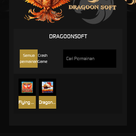
DRAGOONSOFT
Semua
Crash
permainan
Game
Flying Phoenix
Dragon or Crash