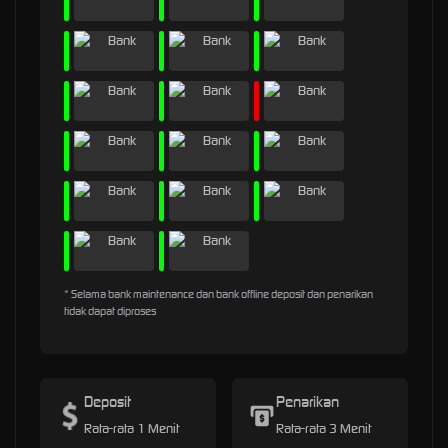
* Selama bank maintenance dan bank offline deposit dan penarikan
tidak dapat diproses
Deposit
Penarikan
Rata-rata 1 Menit
Rata-rata 3 Menit