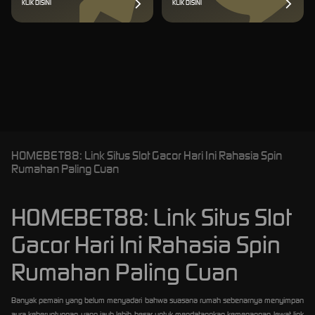
KLIK DISINI
KLIK DISINI
HOMEBET88: Link Situs Slot Gacor Hari Ini Rahasia Spin
Rumahan Paling Cuan
HOMEBET88: Link Situs Slot
Gacor Hari Ini Rahasia Spin
Rumahan Paling Cuan
Banyak pemain yang belum menyadari bahwa suasana rumah sebenarnya menyimpan
aura keberuntungan yang jauh lebih besar untuk mendatangkan kemenangan lewat link