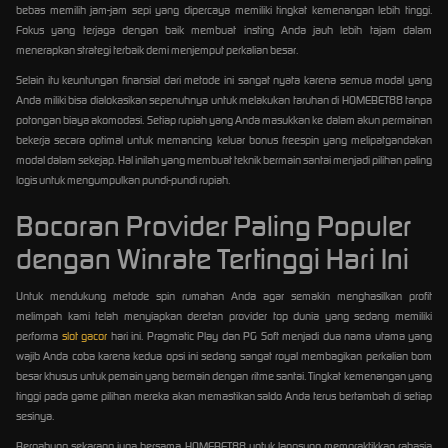
bebas memilih jam-jam sepi yang dipercaya memiliki tingkat kemenangan lebih tinggi.
Fokus yang terjaga dengan baik membuat insting Anda jauh lebih tajam dalam
menerapkan strategi terbaik demi menjemput perkalian besar.
Selain itu keuntungan finansial dari metode ini sangat nyata karena semua modal yang
Anda miliki bisa dialokasikan sepenuhnya untuk melakukan taruhan di HOMEBET88 tanpa
potongan biaya akomodasi. Setiap rupiah yang Anda masukkan ke dalam akun permainan
bekerja secara optimal untuk memancing keluar bonus freespin yang melipatgandakan
modal dalam sekejap. Hal inilah yang membuat teknik bermain santai menjadi pilihan paling
logis untuk mengumpulkan pundi-pundi rupiah.
Bocoran Provider Paling Populer
dengan Winrate Tertinggi Hari Ini
Untuk mendukung metode spin rumahan Anda agar semakin menghasilkan profit
melimpah kami telah menyiapkan deretan provider top dunia yang sedang memiliki
performa
slot gacor
hari ini. Pragmatic Play dan PG Soft menjadi dua nama utama yang
wajib Anda coba karena kedua opsi ini sedang sangat royal membagikan perkalian bom
besar khusus untuk pemain yang bermain dengan ritme santai. Tingkat kemenangan yang
tinggi pada game pilihan mereka akan memastikan saldo Anda terus bertambah di setiap
sesinya.
Bergabung sekarang juga bersama HOMEBET88 untuk langsung mempraktikkan rahasia