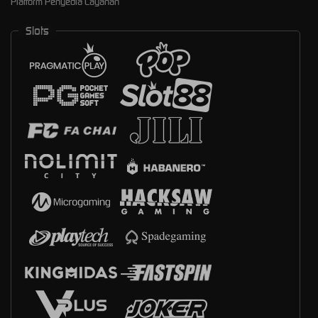
Platform Penyedia Layanan
Slots