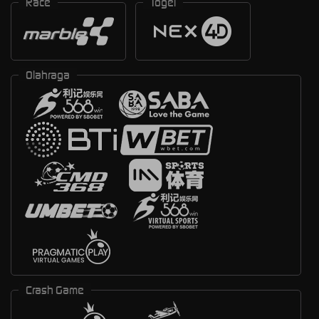
Race
Togel
Olahraga
Crash Game