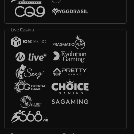
Live Casino