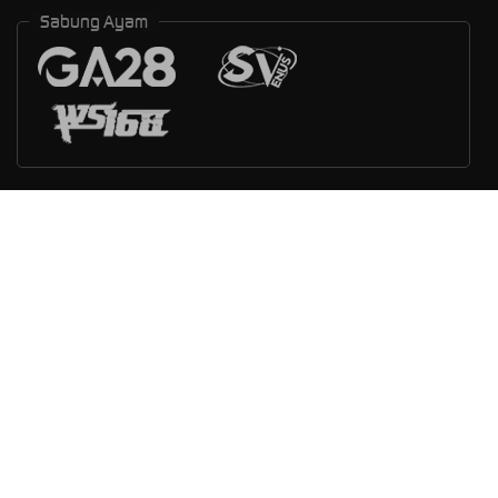
Sabung Ayam