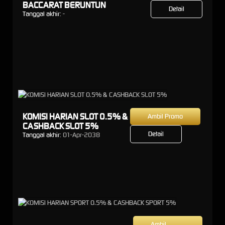
BACCARAT BERUNTUN
Detail
Tanggal akhir:
-
KOMISI HARIAN SLOT 0.5% &
Ambil Promo
CASHBACK SLOT 5%
Detail
Tanggal akhir:
01-Apr-2038
Ambil