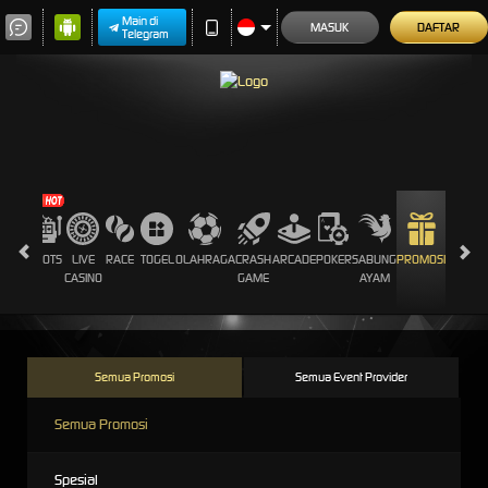
Main di
MASUK
DAFTAR
Telegram
HOT
SLOTS
LIVE
RACE
TOGEL
OLAHRAGA
CRASH
ARCADE
POKER
SABUNG
PROMOSI
AMES
CASINO
GAME
AYAM
Semua Promosi
Semua Event Provider
Semua Promosi
Spesial