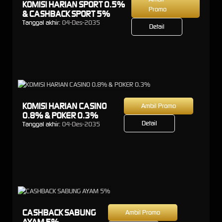
KOMISI HARIAN SPORT 0.5%
Promo
& CASHBACK SPORT 5%
Tanggal akhir:
04-Des-2035
Detail
KOMISI HARIAN CASINO
Ambil Promo
0.8% & POKER 0.3%
Detail
Tanggal akhir:
04-Des-2035
CASHBACK SABUNG
Ambil Promo