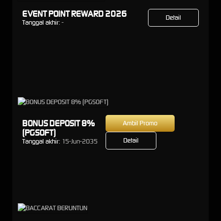
EVENT POINT REWARD 2026
Detail
Tanggal akhir:
-
BONUS DEPOSIT 8%
Ambil Promo
(PGSOFT)
Detail
Tanggal akhir:
15-Jun-2035