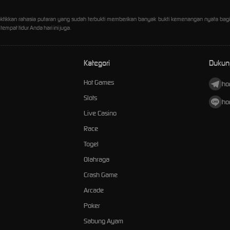
kkan rahasia putaran yang sudah terbukti memberikan banyak bukti kemenangan nyata bagi
mpat tidur Anda hari ini juga.
Kategori
Dukun
Hot Games
ho
Slots
ho
Live Casino
Race
Togel
Olahraga
Crash Game
Arcade
Poker
Sabung Ayam