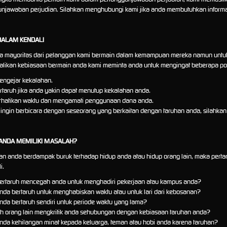
njawaban perjudian. Silahkan menghubungi kami jika anda membutuhkan informasi
DALAM KENDALI
 mayoritas dari pelanggan kami bermain dalam kemampuan mereka namun untuk be
likan kebiasaan bermain anda kami meminta anda untuk mengingat beberapa poin
engejar kekalahan.
taruh jika anda yakin dapat menutup kekalahan anda.
erhatikan waktu dan mengamati penggunaan dana anda.
 ingin berbicara dengan seseorang yang berkaitan dengan taruhan anda, silahkan h
ANDA MEMILIKI MASALAH?
han anda berdampak buruk terhadap hidup anda atau hidup orang lain, maka per
i.
ertaruh mencegah anda untuk menghadiri pekerjaan atau kampus anda?
da bertaruh untuk menghabiskan waktu atau untuk lari dari kebosanan?
da bertaruh sendiri untuk periode waktu yang lama?
h orang lain mengkritik anda sehubungan dengan kebiasaan taruhan anda?
da kehilangan minat kepada keluarga, teman atau hobi anda karena taruhan?