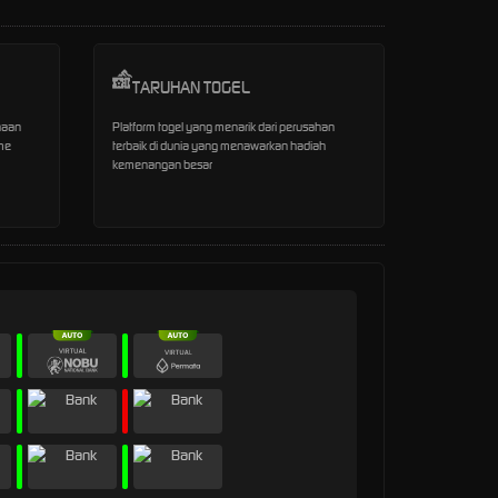
TARUHAN TOGEL
haan
Platform togel yang menarik dari perusahan
ame
terbaik di dunia yang menawarkan hadiah
kemenangan besar