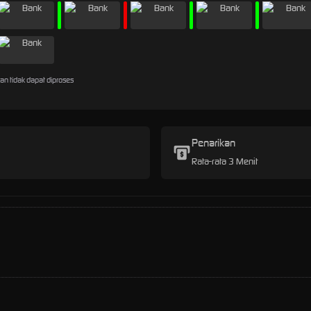
an tidak dapat diproses
Penarikan
Rata-rata 3 Menit