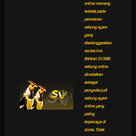
online memang
terletak pada
permainan
sabung ayam
yang
diselenggarakan
secara live.
Bahkan SV388
sabung online
dinobatkan
sebagai
penyedia judi
sabung ayam
online yang
paling
terpercaya di
dunia. Tidak