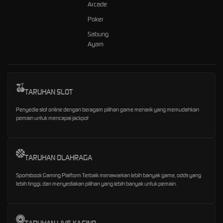
Arcade
Poker
Sabung
Ayam
TARUHAN SLOT
Penyedia slot online dengan beragam pilihan game menarik yang memudahkan
pemain untuk mencapai jackpot
TARUHAN OLAHRAGA
Sportsbook Gaming Platform Terbaik menawarkan lebih banyak game, odds yang
lebih tinggi, dan menyediakan pilihan yang lebih banyak untuk pemain.