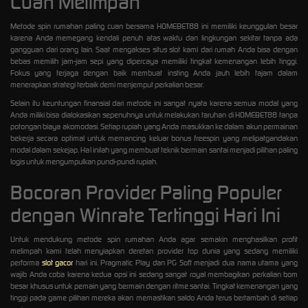
Cuan Melimpah
Metode spin rumahan paling cuan bersama HOMEBET88 ini memiliki keunggulan besar
karena Anda memegang kendali penuh atas waktu dan lingkungan sekitar tanpa ada
gangguan dari orang lain. Saat mengakses situs slot kami dari rumah Anda bisa dengan
bebas memilih jam-jam sepi yang dipercaya memiliki tingkat kemenangan lebih tinggi.
Fokus yang terjaga dengan baik membuat insting Anda jauh lebih tajam dalam
menerapkan strategi terbaik demi menjemput perkalian besar.
Selain itu keuntungan finansial dari metode ini sangat nyata karena semua modal yang
Anda miliki bisa dialokasikan sepenuhnya untuk melakukan taruhan di HOMEBET88 tanpa
potongan biaya akomodasi. Setiap rupiah yang Anda masukkan ke dalam akun permainan
bekerja secara optimal untuk memancing keluar bonus freespin yang melipatgandakan
modal dalam sekejap. Hal inilah yang membuat teknik bermain santai menjadi pilihan paling
logis untuk mengumpulkan pundi-pundi rupiah.
Bocoran Provider Paling Populer
dengan Winrate Tertinggi Hari Ini
Untuk mendukung metode spin rumahan Anda agar semakin menghasilkan profit
melimpah kami telah menyiapkan deretan provider top dunia yang sedang memiliki
performa
slot gacor
hari ini. Pragmatic Play dan PG Soft menjadi dua nama utama yang
wajib Anda coba karena kedua opsi ini sedang sangat royal membagikan perkalian bom
besar khusus untuk pemain yang bermain dengan ritme santai. Tingkat kemenangan yang
tinggi pada game pilihan mereka akan memastikan saldo Anda terus bertambah di setiap