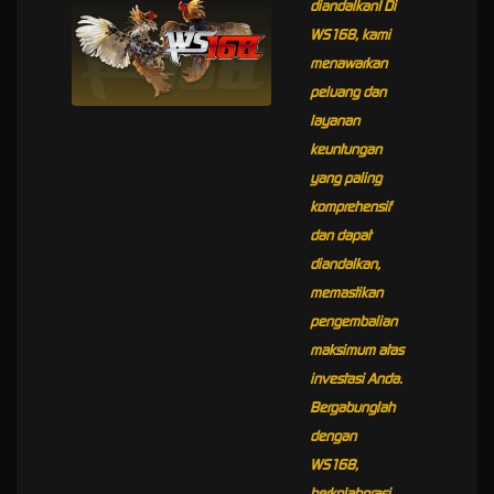
diandalkan! Di
WS168, kami
menawarkan
peluang dan
layanan
keuntungan
yang paling
komprehensif
dan dapat
diandalkan,
memastikan
pengembalian
maksimum atas
investasi Anda.
Bergabunglah
dengan
WS168,
berkolaborasi