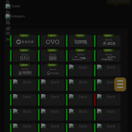
Tap Saya!
Twitter
Instagram