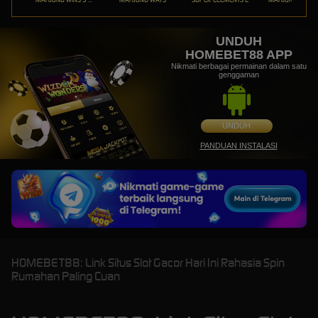
UNDUH
HOMEBET88 APP
Nikmati berbagai permainan dalam satu
genggaman
UNDUH
PANDUAN INSTALASI
HOMEBET88: Link Situs Slot Gacor Hari Ini Rahasia Spin
Rumahan Paling Cuan