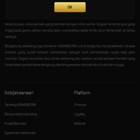
melimpah kami telah menyiapkan deretan provider top dunia yang sedang memiliki
OK
performa
slot gacor
hari ini. Pragmatic Play dan PG Soft menjadi dua nama utama yang
wajib Anda coba karena kedua opsi ini sedang sangat royal membagikan perkalian bom
besar khusus untuk pemain yang bermain dengan ritme santai. Tingkat kemenangan yang
tinggi pada game pilihan mereka akan memastikan saldo Anda terus bertambah di setiap
sesinya.
Bergabung sekarang juga bersama HOMEBET88 untuk langsung mempraktikkan rahasia
putaran yang sudah terbukti memberikan banyak bukti kemenangan nyata bagi para
member. Segera amankan akun Anda sekarang dan rasakan sendiri sensasi menarik uang
tunai dalam jumlah besar langsung dari kenyamanan tempat tidur Anda hari ini juga.
Kebijaksanaan
Platform
Tentang HOMEBET88
Promosi
Responsible Gambling
Loyalty
Pusat Bantuan
Referral
Syarat dan Ketentuan